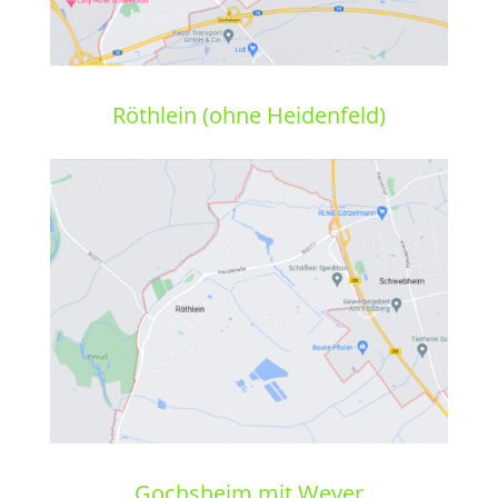
Röthlein (ohne Heidenfeld)
Gochsheim mit Weyer