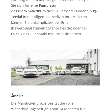
Sie sich für eine
Famulatur
,
das
Blockpraktikum
des 10. Semesters oder ein
PJ-
Tertial
in der Allgemeinmedizin interessieren,
können Sie unkompliziert per Email
(bewerbung[at]mainbogenpraxis.de) oder Tel.
09721/7596-0 Kontakt mit uns aufnehmen.
Ärzte
Die Mainbogenpraxis besitzt die volle
Weiterbildungsbefugnis von 24 Monaten für