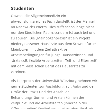
Studenten
Obwohl die Allgemeinmedizin ein
abwechslungsreiches Fach darstellt, ist der Mangel
an Nachwuchs enorm. Dies trifft schon lange nicht
nur den ländlichen Raum, sondern ist auch bei uns
zu spüren. Die „Mainbogenpraxis“ ist ein Projekt
niedergelassener Hausärzte aus dem Schweinfurter
Mainbogen mit dem Ziel attraktive
Arbeitsbedingungen für junge Hausärztinnen und
-ärzte (z.B. flexible Arbeitszeiten, Teil- und Elternzeit)
mit dem klassischen Beruf des Hausarztes zu
vereinen.
Als Lehrpraxis der Universität Würzburg nehmen wir
gerne Studenten zur Ausbildung auf. Aufgrund der
Größe der Praxis und der Anzahl an
Behandlungsräumen und Ärzten können der
Zeitpunkt und die Arbeitszeiten (innerhalb der
Öffnungszeiten) flexibel gestaltet werden. Egal, ob