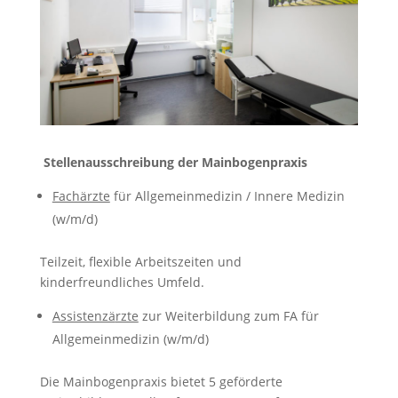
Stellenausschreibung der Mainbogenpraxis
Fachärzte
für Allgemeinmedizin / Innere Medizin
(w/m/d)
Teilzeit, flexible Arbeitszeiten und
kinderfreundliches Umfeld.
Assistenzä
rzte
zur Weiterbildung zum FA für
Allgemeinmedizin (w/m/d)
Die Mainbogenpraxis bietet 5 geförderte